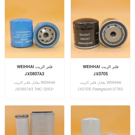
التجارية: WEIHHAI
رقم الجزء: 299-9265 اسم
الجزء: تصفية الجمعية استبدال
العلامة التجارية: كاتربيلر
WEIHHAI فلتر الزيت
WEIHHAI فلتر الزيت
JX0807A3
JX0705
يعادل فلتر الزيت WEIHHAI
يعادل فلتر الزيت WEIHHAI
JX0807A3 TMC 12163-
JX0705 Fleetgaurd LF780.
رقم الجزء: JX0705 اسم الجزء:
82301. رقم الجزء: JX0807A3
تصفية النفط العلامة التجارية:
اسم الجزء: تصفية النفط العلامة
WEIHHAI
التجارية: WEIHHAI