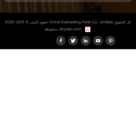
حقوق النشر © 2015-2026 China Everlasting Parts Co., Limited..كل الحقوق
dyyseo.com
محفوظة.