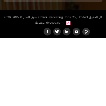
حقوق النشر © 2015-2026 China Everlasting Parts Co., Limited..كل الحقوق
dyyseo.com
محفوظة.