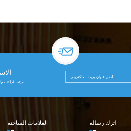
الاشت
يرجى قراءة ، وال
اترك رسالة
العلامات الساخنة