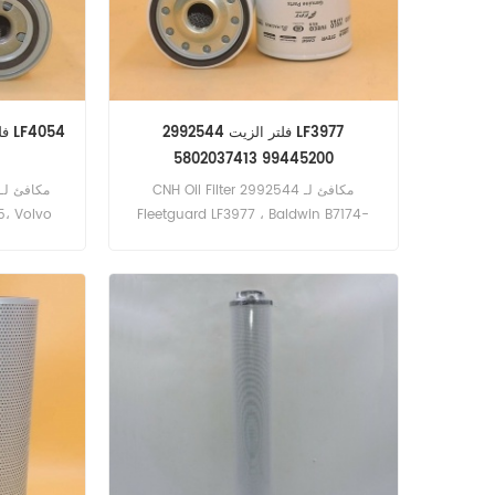
فلتر الزيت 2992544 LF3977
5802037413 99445200
CNH Oil Filter 2992544 مكافئ لـ
5، Volvo
Fleetguard LF3977 ، Baldwin B7174-
MPG ، IVECO 5802037413 ، 99445200.
رقم الجزء: 2992544 اسم الجزء: تصفية
4
النفط استبدال العلامة التجارية: CNH