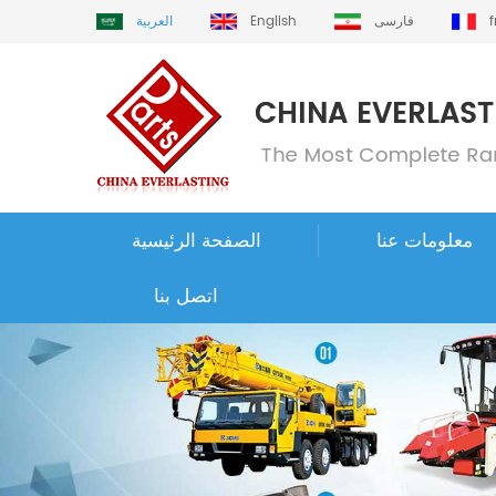
فارسی
English
العربية
معلومات عنا
الصفحة الرئيسية
اتصل بنا