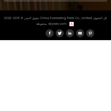
حقوق النشر © 2015-2026 China Everlasting Parts Co., Limited..كل الحقوق
dyyseo.com
محفوظة.