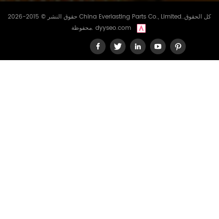
حقوق النشر © 2015-2026 China Everlasting Parts Co., Limited..كل الحقوق
dyyseo.com
محفوظة.