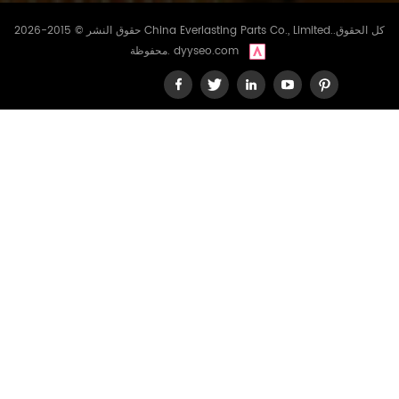
حقوق النشر © 2015-2026 China Everlasting Parts Co., Limited..كل الحقوق
dyyseo.com
محفوظة.