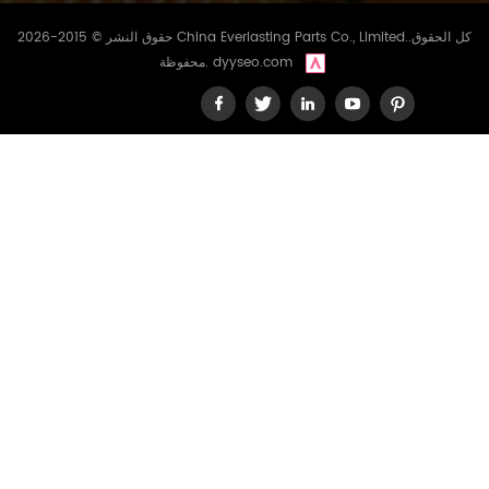
حقوق النشر © 2015-2026 China Everlasting Parts Co., Limited..كل الحقوق
dyyseo.com
محفوظة.