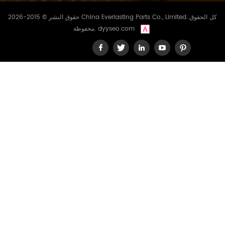
حقوق النشر © 2015-2026 China Everlasting Parts Co., Limited..كل الحقوق
dyyseo.com
محفوظة.