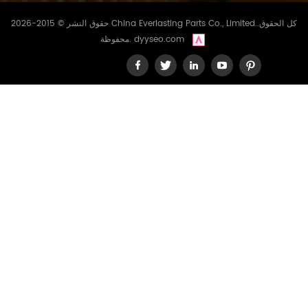
حقوق النشر © 2015-2026 China Everlasting Parts Co., Limited..كل الحقوق
dyyseo.com
محفوظة.