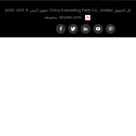
حقوق النشر © 2015-2026 China Everlasting Parts Co., Limited..كل الحقوق
dyyseo.com
محفوظة.