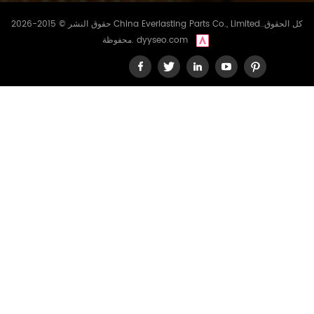
حقوق النشر © 2015-2026 China Everlasting Parts Co., Limited..كل الحقوق
dyyseo.com
محفوظة.