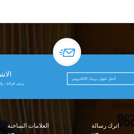
الاشت
يرجى قراءة ، وال
اترك رسالة
العلامات الساخنة