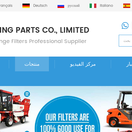
français
Deutsch
русский
italiano
ار
مركز الفيديو
منتجات