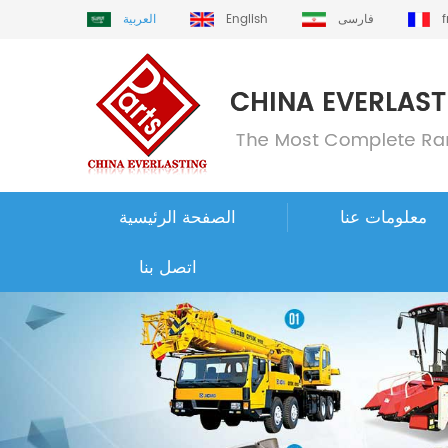
فارسی
English
العربية
معلومات عنا
الصفحة الرئيسية
اتصل بنا