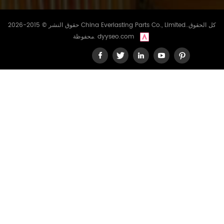
حقوق النشر © 2015-2026 China Everlasting Parts Co., Limited..كل الحقوق
dyyseo.com
محفوظة.