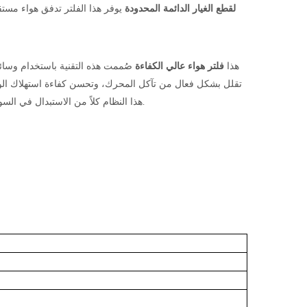
لقطع الغيار الدائمة المحدودة
يوفر هذا الفلتر تدفق هواء مستقر
هذا
فلتر هواء عالي الكفاءة
صُممت هذه التقنية باستخدام وس
تقلل بشكل فعال من تآكل المحرك، وتحسن كفاءة استهلاك الوقو
هذا النظام كلاً من الاستبدال في السوق البديلة والتخصيص من قبل مصنعي المعدات الأصلية/مصممي التصميم الأصليين.