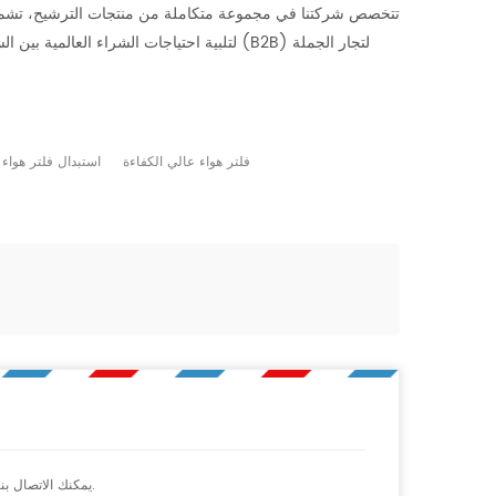
تتخصص شركتنا في مجموعة متكاملة من منتجات الترشيح، تشمل فلا
فلتر هواء عالي الكفاءة
استبدال فلتر هواء 
يمكنك الاتصال بنا بأي طريقة مناسبة لك. نحن متواجدون 24/7 عبر الفاكس أو البريد الإلكتروني أو الهاتف.