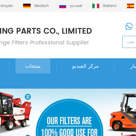
français
Deutsch
русский
italiano
ار
مركز الفيديو
منتجات