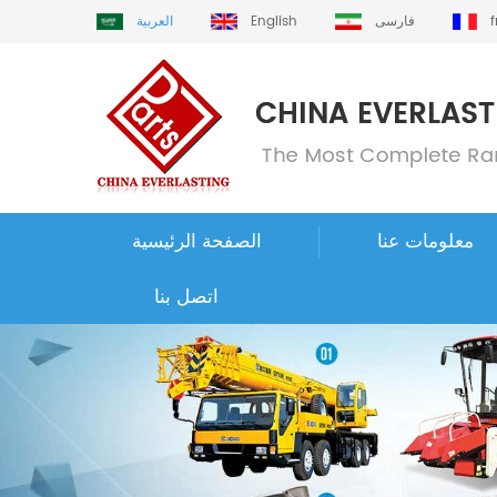
فارسی
English
العربية
معلومات عنا
الصفحة الرئيسية
اتصل بنا