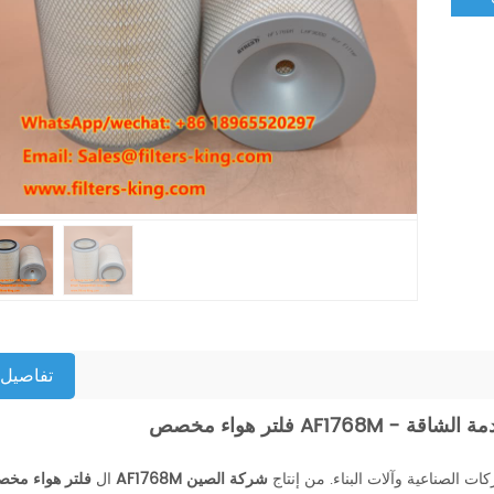
تفاصيل
ءة للخدمة الشاقة
ت الصناعية وآلات البناء. من إنتاج
شركة الصين
فلتر هواء مخصص AF1768M
ال