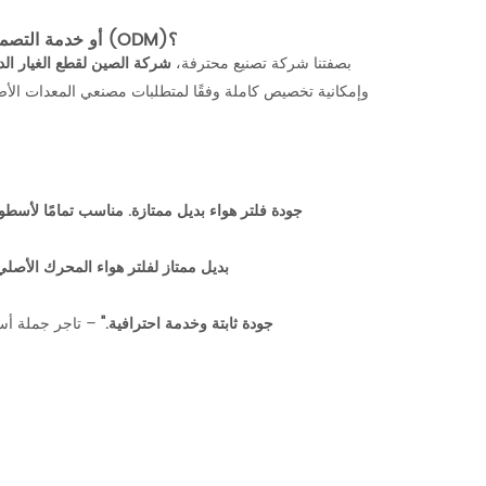
لماذا تختار خدمة تصنيع فلاتر الهواء الأصلية (OEM) أو خدمة التصميم والتصنيع الأصلي (ODM)؟
بصفتنا شركة تصنيع محترفة،
شركة الصين لقطع الغيار الد
وإمكانية تخصيص كاملة وفقًا لمتطلبات مصنعي المعدات الأصل
"جودة فلتر هواء بديل ممتازة. مناسب تمامًا لأسطو
"بديل ممتاز لفلتر هواء المحرك الأصلي
"مورد موثوق لطلبات تصنيع فلاتر الهواء الأصلية (OEM) وتصميمها (ODM). جودة ثابتة وخدمة احترافية."
– تاجر جملة أس