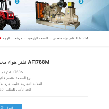
فلتر هواء مخصص AF1768M
الصفحة الرئيسية
مرشحات الهواء
فلتر هواء مخصص AF1768M
رقم القطعة: AF1768M
نوع القطعة: عنصر فلتر 
العلامة التجارية: فليت جارد للا
الحد الأدنى للطلب: 20 قطعة
اتصل الآن