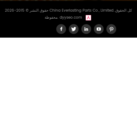
حقوق النشر © 2015-2026 China Everlasting Parts Co., Limited..كل الحقوق
dyyseo.com
محفوظة.