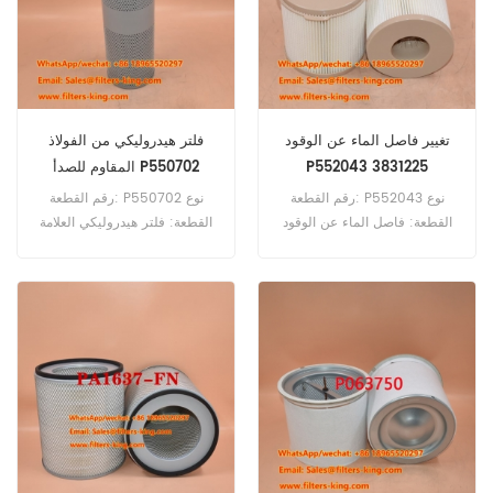
تغيير فاصل الماء عن الوقود
فلتر هيدروليكي من الفولاذ
P552043 3831225
المقاوم للصدأ P550702
رقم القطعة: P552043 نوع
رقم القطعة: P550702 نوع
القطعة: فاصل الماء عن الوقود
القطعة: فلتر هيدروليكي العلامة
العلامة التجارية: قطع غيار
التجارية: قطع غيار دونالدسون
دونالدسون الحد الأدنى للطلب:
الحد الأدنى للطلب: 60 قطعة
60 قطعة