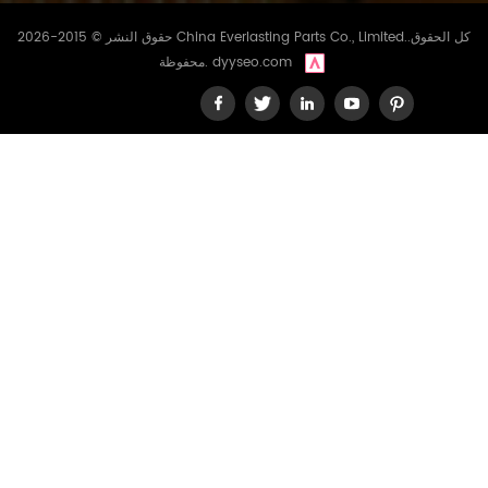
حقوق النشر © 2015-2026 China Everlasting Parts Co., Limited..كل الحقوق
dyyseo.com
محفوظة.