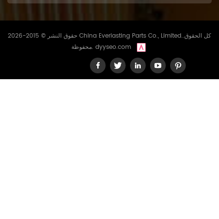
حقوق النشر © 2015-2026 China Everlasting Parts Co., Limited..كل الحقوق
dyyseo.com
محفوظة.