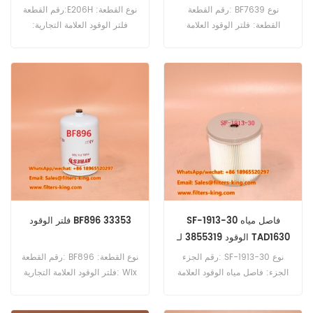
رقم القطعة: BF7639 نوع
رقم القطعة:E206H نوع القطعة:
القطعة: فلتر الوقود العلامة
فلتر الوقود العلامة التجارية:
التجارية: بالدوين استبدال الحد
هينجست ريبلاستيف الحد الأدنى
الأدنى للطلب: 60 قطعة
للطلب: 60 قطعة
SF-1913-30 فاصل مياه
فلتر الوقود BF896 33353
الوقود 3855319 لـ TAD1630
رقم الجزء: SF-1913-30 نوع
رقم القطعة: BF896 نوع القطعة:
الجزء: فاصل مياه الوقود العلامة
فلتر الوقود العلامة التجارية: Wix
التجارية: استبدال ساكورا MOQ:
Replacement الحد الأدنى
60pcs SF-1913-30 فاصل مياه
للطلب: 60 قطعة