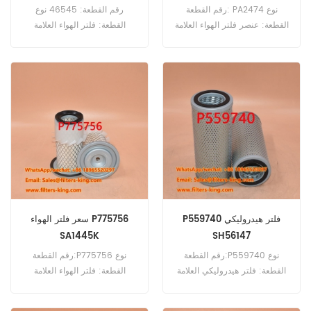
رقم القطعة: PA2474 نوع
رقم القطعة: 46545 نوع
القطعة: عنصر فلتر الهواء العلامة
القطعة: فلتر الهواء العلامة
التجارية: بالدوين استبدال الحد
التجارية: Wix Replacement
الأدنى للطلب: 20 قطعة
الحد الأدنى للطلب: 20 قطعة
P559740 فلتر هيدروليكي
سعر فلتر الهواء P775756
SA1445K
SH56147
رقم القطعة:P559740 نوع
رقم القطعة:P775756 نوع
القطعة: فلتر هيدروليكي العلامة
القطعة: فلتر الهواء العلامة
التجارية: دونالدسون بديل الحد
التجارية: دونالدسون بديل الحد
الأدنى للطلب: 60 قطعة
الأدنى للطلب: 20 قطعة