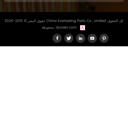
حقوق النشر © 2015-2026 China Everlasting Parts Co., Limited..كل الحقوق
dyyseo.com
محفوظة.