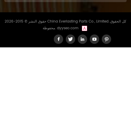
حقوق النشر © 2015-2026 China Everlasting Parts Co., Limited..كل الحقوق
dyyseo.com
محفوظة.