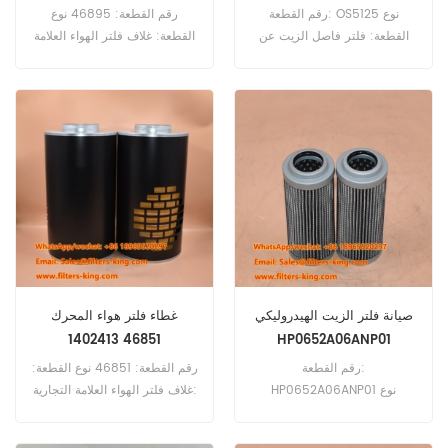
لجهاز SSREP75
رقم القطعة: OS5125 نوع
رقم القطعة: 46895 نوع
القطعة: فلتر فاصل الزيت عن
القطعة: غلاف فلتر الهواء العلامة
الهواء العلامة التجارية: قطع غيار
التجارية: Wix Replacement
هاي فاي الحد الأدنى للطلب: 20
الحد الأدنى للطلب: 20 قطعة
قطعة فاصل الزيت عن الهواء
46895 غطاء فلتر الهواء
OS5125 المرجع المتقاطع
المرجعي 3470660 يستخدم لـ
39863857 يستخدم لضواغط
Mamitowoc 2250 777 777T
Ingersoll-Rand SSR EP75 و
999.
SSR EP100 و SSR HP100 و SSR
XF100.
صيانة فلتر الزيت الهيدروليكي
غطاء فلتر هواء المحرك
46851 1402413
HP0652A06ANP01
رقم القطعة:
رقم القطعة: 46851 نوع القطعة:
HP0652A06ANP01 نوع
غلاف فلتر الهواء العلامة التجارية:
القطعة: فلتر هيدروليكي العلامة
Wix Replacement الحد الأدنى
التجارية: فلتر بديل من إم بي الحد
للطلب: 20 قطعة 46851 غطاء