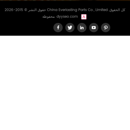
حقوق النشر © 2015-2026 China Everlasting Parts Co., Limited..كل الحقوق
dyyseo.com
محفوظة.