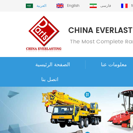
فارسی
English
العربية
معلومات عنا
الصفحة الرئيسية
اتصل بنا