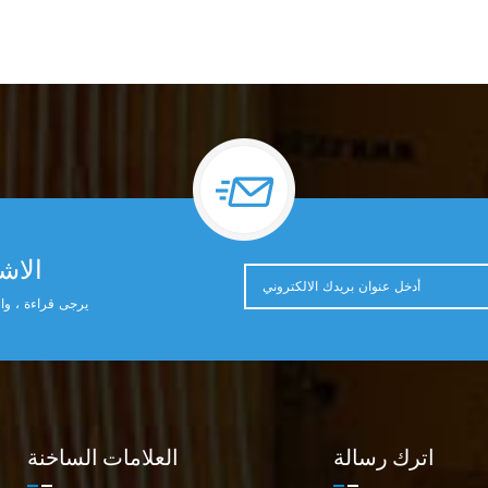
الاشت
يرجى قراءة ، وال
اترك رسالة
العلامات الساخنة