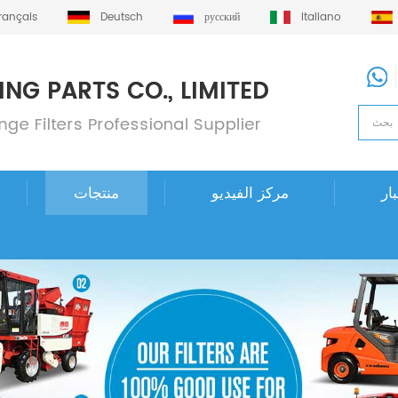
français
Deutsch
русский
italiano
ار
مركز الفيديو
منتجات