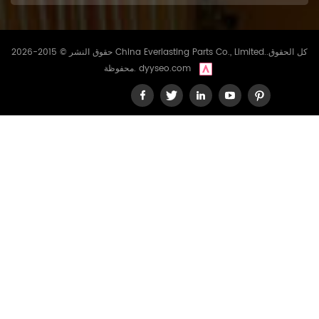
حقوق النشر © 2015-2026 China Everlasting Parts Co., Limited..كل الحقوق
dyyseo.com
محفوظة.