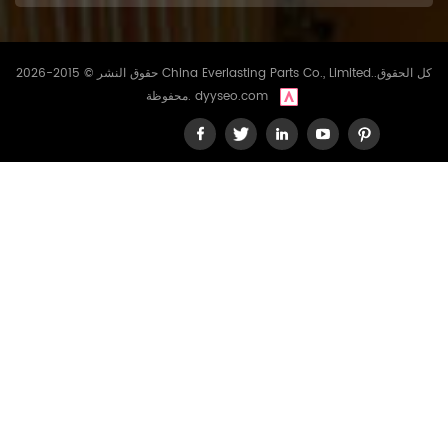
حقوق النشر © 2015-2026 China Everlasting Parts Co., Limited..كل الحقوق
dyyseo.com
محفوظة.