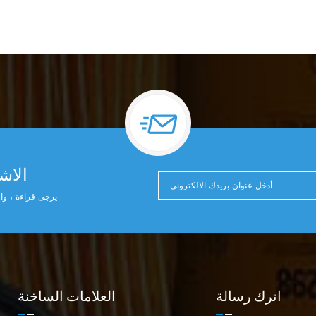
الاشت
يرجى قراءة ، وال
اترك رسالة
العلامات الساخنة