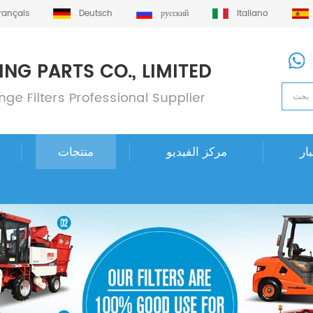
français
Deutsch
русский
italiano
ار
مركز الفيديو
منتجات