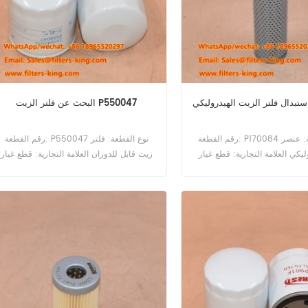
البحث عن فلتر الزيت P550047
رقم القطعة: P170084 نوع القطعة: عنصر
رقم القطعة: P550047 نوع القطعة: فلتر
يكي العلامة التجارية: قطع غيار
زيت قابل للدوران العلامة التجارية: قطع غيار
حد الأدنى للطلب: 60 قطعة
دونالدسون الحد الأدنى للطلب: 60 قطعة