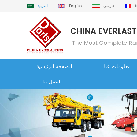
فارسی
English
العربية
معلومات عنا
الصفحة الرئيسية
اتصل بنا