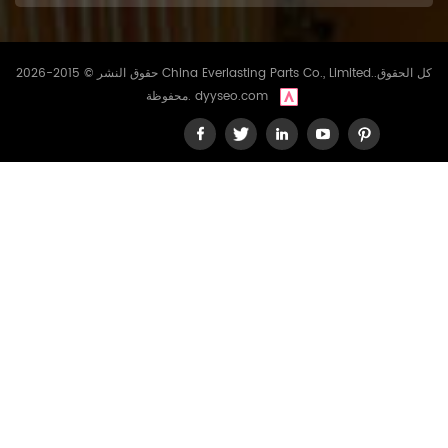
حقوق النشر © 2015-2026 China Everlasting Parts Co., Limited..كل الحقوق
dyyseo.com
محفوظة.