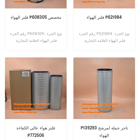
فلتر الهواء P621984
فلتر الهواء P608305 مخصص
رقم الجزء:P621984 نوع الجزء:
رقم الجزء:P608305 نوع الجزء:
فلتر الهواء العلامة التجارية:
فلتر الهواء العلامة التجارية:
استبدال دونالدسون موك: 20
استبدال دونالدسون موك: 20
قطعة
قطعة فلتر الهواء P608305
يستخدم مع P608306.
P139293 تاجر جملة لمرشح
فلتر هواء عالي الكفاءة
الهواء
P772506