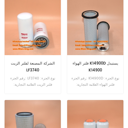
فلتر الهواء K14900D يستبدل
الشركة المصنعة لفلتر الزيت
LF3740
K14900
رقم الجزء: K14900D نوع الجزء:
رقم الجزء: LF3740 نوع الجزء:
فلتر الهواء العلامة التجارية:
فلتر الزيت العلامة التجارية:
استبدال دونغفنغ موك: 20 قطعة
استبدال فليت جارد موك: 60
قطعة