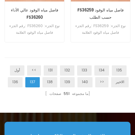
FS36259 فاصل مياه الوقود
فاصل مياه الوقود عالي الأداء
حسب الطلب
FS36260
رقم الجزء: FS36259 نوع الجزء:
رقم الجزء: FS36260 نوع الجزء:
فاصل مياه الوقود العلامة
فاصل مياه الوقود العلامة
التجارية: استبدال فليت جارد
التجارية: استبدال فليت جارد
موك: 60 قطعة
موك: 60 قطعة
135
134
133
132
131
<<
أول
الاخير
>>
140
139
138
137
136
صفحات]
[ ما مجموعه
551