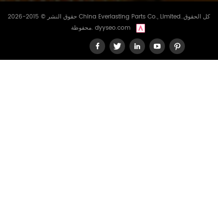
حقوق النشر © 2015-2026 China Everlasting Parts Co., Limited..كل الحقوق
dyyseo.com
محفوظة.