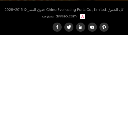
حقوق النشر © 2015-2026 China Everlasting Parts Co., Limited..كل الحقوق
dyyseo.com
محفوظة.