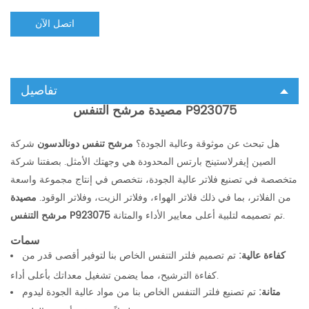
اتصل الآن
تفاصيل
مصيدة مرشح التنفس P923075
هل تبحث عن موثوقة وعالية الجودة؟
مرشح تنفس دونالدسون
شركة
الصين إيفرلاستينج بارتس المحدودة هي وجهتك الأمثل. بصفتنا شركة
متخصصة في تصنيع فلاتر عالية الجودة، نتخصص في إنتاج مجموعة واسعة
من الفلاتر، بما في ذلك فلاتر الهواء، وفلاتر الزيت، وفلاتر الوقود.
مصيدة
تم تصميمه لتلبية أعلى معايير الأداء والمتانة.
مرشح التنفس P923075
سمات
كفاءة عالية:
تم تصميم فلتر التنفس الخاص بنا لتوفير أقصى قدر من
كفاءة الترشيح، مما يضمن تشغيل معداتك بأعلى أداء.
متانة:
تم تصنيع فلتر التنفس الخاص بنا من مواد عالية الجودة ليدوم