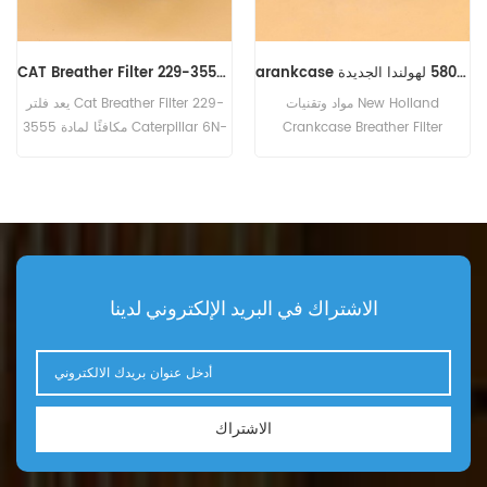
arankcase متنفس مرشح 5801659560 لهولندا الجديدة
CAT Breather Filter 229-3555 2293555
مواد وتقنيات New Holland
يعد فلتر Cat Breather Filter 229-
Crankcase Breather Filter
3555 مكافئًا لمادة Caterpillar 6N-
5801659560 هي نفسها المستخدمة
6444 رقم الجزء: 229-3555 ،
في المعيار الأصلي. رقم الجزء:
2293555 جزء الاسم: فلتر الاستراحة
5801659560 الجزء الاسم: علبة
العلامة التجارية: CAT
المرافق الاستراحة تصفية استبدال
العلامة التجارية: نيو هولاند
الاشتراك في البريد الإلكتروني لدينا
الاشتراك