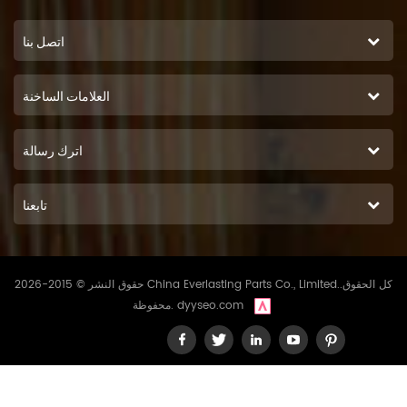
اتصل بنا
العلامات الساخنة
اترك رسالة
تابعنا
حقوق النشر © 2015-2026 China Everlasting Parts Co., Limited..كل الحقوق
dyyseo.com
محفوظة.