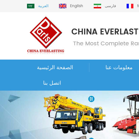
فارسی
English
العربية
معلومات عنا
الصفحة الرئيسية
اتصل بنا