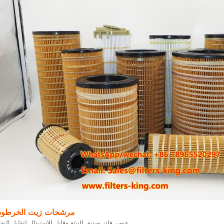
مرشحات زيت الخرطو
عنصر فلتر صديق للبيئة وقابل للاستبدال لتقليل النفايات.