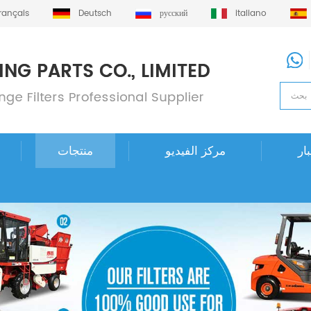
français
Deutsch
русский
italiano
ار
مركز الفيديو
منتجات