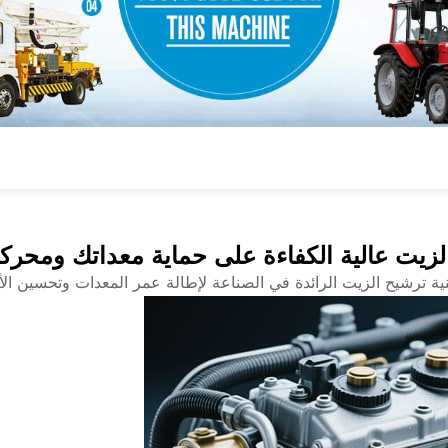
الزيت عالية الكفاءة على حماية معداتك ومحرك
ية ترشيح الزيت الرائدة في الصناعة لإطالة عمر المعدات وتحسين الأد