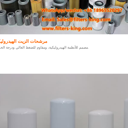
مرشحات الزيت الهيدرولي
مصمم للأنظمة الهيدروليكية، ومقاوم للضغط العالي ودرجة الحرارة.