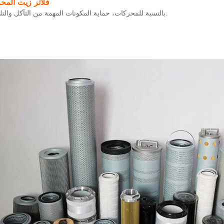
فلاتر زيت المح
بالنسبة للمحركات، حماية المكونات المهمة من التآكل والتلوث.