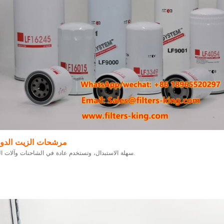
مرشحات الزيت الدوا
سهلة الاستبدال، وتستخدم عادة في الشاحنات وآلات البناء.