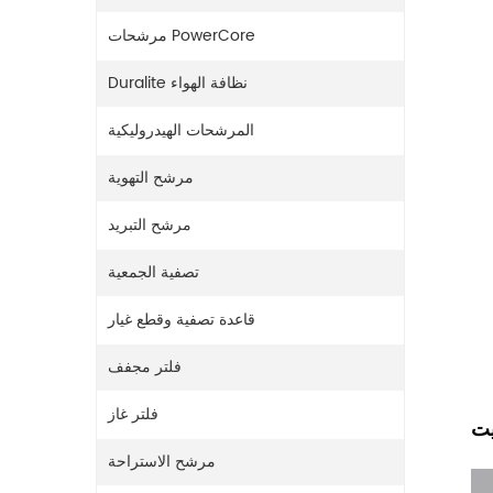
مرشحات PowerCore
Duralite نظافة الهواء
المرشحات الهيدروليكية
مرشح التهوية
مرشح التبريد
تصفية الجمعية
قاعدة تصفية وقطع غيار
فلتر مجفف
فلتر غاز
يت
مرشح الاستراحة