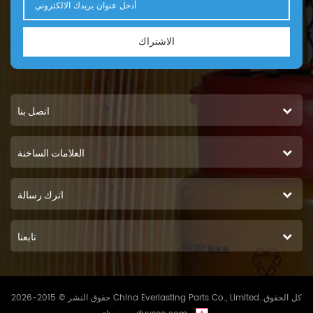
الاشتراك
اتصل بنا
العلامات الساخنة
اترك رسالة
تابعنا
حقوق النشر © 2015-2026 China Everlasting Parts Co., Limited..كل الحقوق