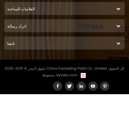
العلامات الساخنة
اترك رسالة
تابعنا
حقوق النشر © 2015-2026 China Everlasting Parts Co., Limited..كل الحقوق
dyyseo.com
محفوظة.