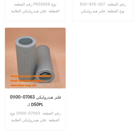
PC340-6
رقم القطعة: 207-970-5121
رقم القطعة:P502656 نوع
نوع القطعة: فلتر هيدروليكي
القطعة: فلتر هيدروليكي العلامة
العلامة التجارية: كوماتسو بديل
التجارية: دونالدسون بديل الحد
الحد الأدنى للطلب: 60 قطعة
الأدنى للطلب: 60 قطعة
فلتر هيدروليكي 207-970-5121
P502656 فلتر هيدروليكي مرجع
مرجع متقاطع P958792 يستخدم
متقاطع 20Y-60-31171
لـ Komatsu PC340-6
للاستخدام مع Komatsu
PW160-8 PW180-10
PC340-7LC PC340-7NLC
PW220-7K WA320-8
PC360-10LC/NLC
WA430-6 WA450-6
WA470-6 WA470-7
WA480-6.
فلتر هيدروليكي 07063-01100
لـ D50PL
رقم القطعة: 07063-01100 نوع
القطعة: فلتر هيدروليكي العلامة
التجارية: قطع غيار كوماتسو الحد
الأدنى للطلب: 60 قطعة