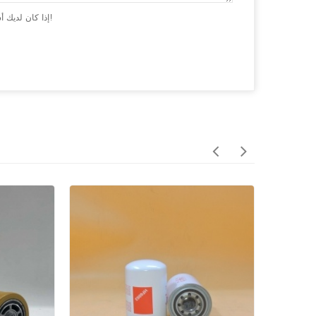
إذا كان لديك أسئلة أو اقتراحات ، يرجى ترك لنا رسالة ، وسوف نقوم بالرد عليك في أقرب وقت ممكن!