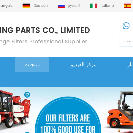
français
Deutsch
русский
italiano
ار
مركز الفيديو
منتجات