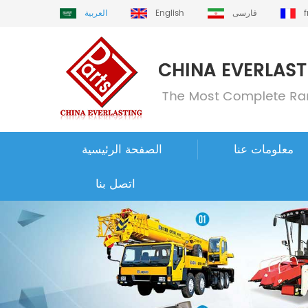
فارسی
English
العربية
معلومات عنا
الصفحة الرئيسية
اتصل بنا