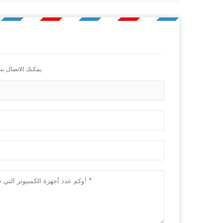
يمكنك الاتصال بنا بأي طريقة مناسبة لك. نحن متواجدون 24/7 عبر الفاكس أو البريد الإلكتروني أو الهاتف.