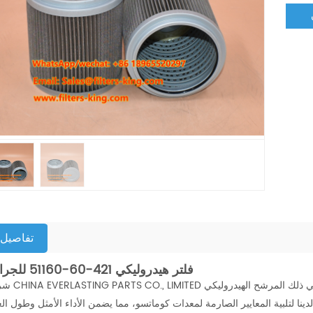
تفاصيل
فلتر هيدروليكي 421-60-51160 للجرافة
شركة CHINA EVERLASTING PARTS CO., LIMITED هي شركة 