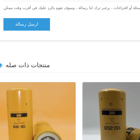
ارسل رسالة
منتجات ذات صله