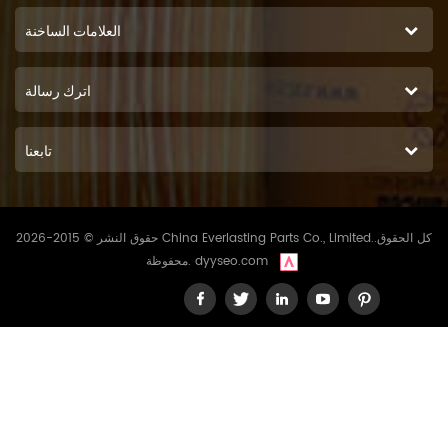
العلامات الساخنة
اترك رسالة
تابعنا
حقوق النشر © 2015-2026 China Everlasting Parts Co., Limited..كل الحقوق
dyyseo.com
محفوظة.