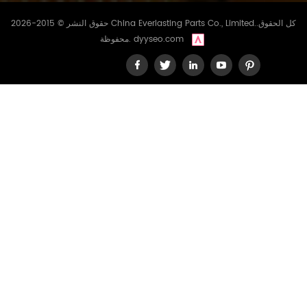
حقوق النشر © 2015-2026 China Everlasting Parts Co., Limited..كل الحقوق
dyyseo.com
محفوظة.