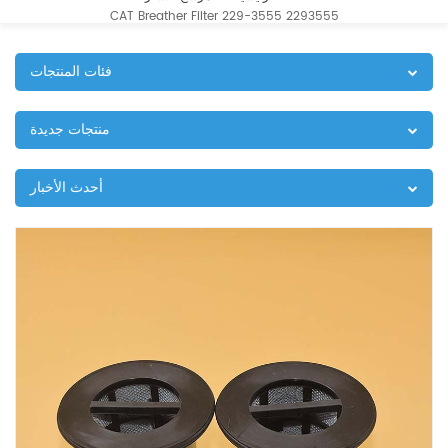
CAT Breather Filter 229-3555 2293555
فئات المنتجات
منتجات جديدة
أحدث الأخبار