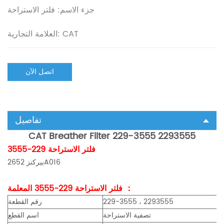
جزء الاسم: فلتر الاستراحة
العلامة التجارية: CAT
اتصل الآن
تفاصيل
CAT Breather Filter 229-3555 2293555
فلتر الاستراحة 229-3555
بيركنز 2652A016
فلتر الاستراحة 229-3555 المعلمة ：
229-3555 ، 2293555
رقم القطعة
تصفية الاستراحة
اسم القطع