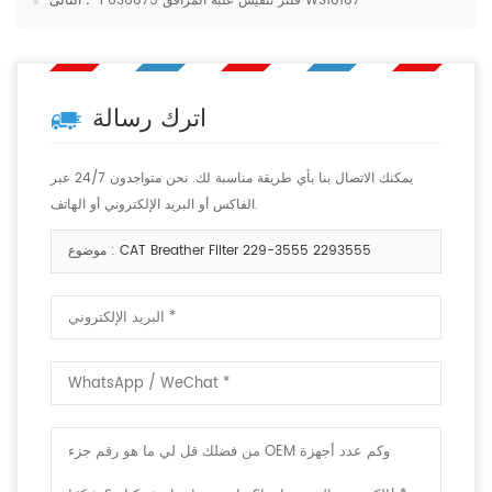
P636075 فلتر تنفيس علبة المرافق WS10107
التالى :
اترك رسالة
يمكنك الاتصال بنا بأي طريقة مناسبة لك. نحن متواجدون 24/7 عبر
الفاكس أو البريد الإلكتروني أو الهاتف.
CAT Breather Filter 229-3555 2293555
موضوع :