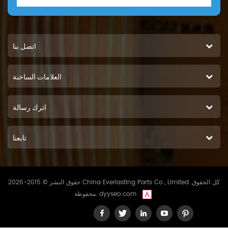
اتصل بنا
العلامات الساخنة
اترك رسالة
تابعنا
حقوق النشر © 2015-2026 China Everlasting Parts Co., Limited..كل الحقوق
dyyseo.com
محفوظة.