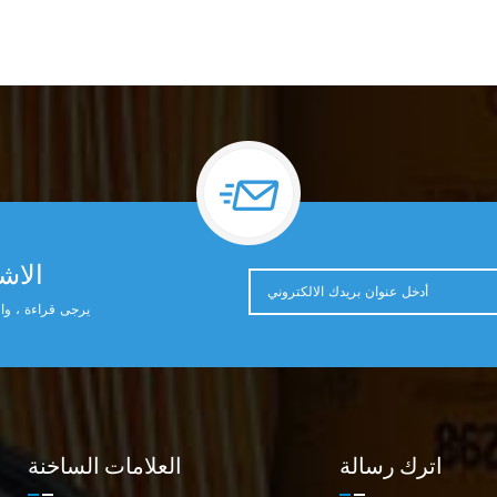
الاشت
يرجى قراءة ، وال
اترك رسالة
العلامات الساخنة