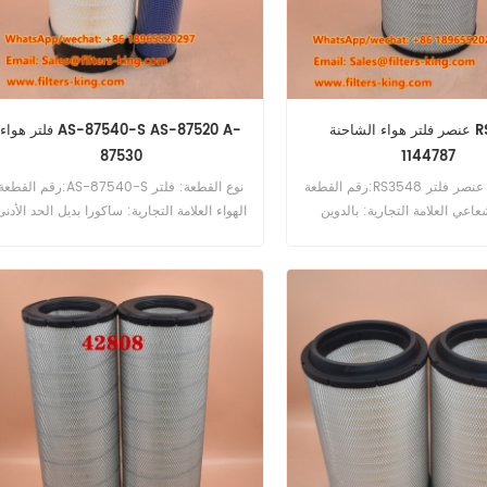
عنصر فلتر هواء الشاحنة RS3548
فلتر هواء AS-87540-S AS-87520 A-
87530
1144787
رقم القطعة:RS3548 نوع القطعة: عنصر فلتر
رقم القطعة:AS-87540-S نوع القطعة: فلت
عاعي العلامة التجارية: بالدوين
الهواء العلامة التجارية: ساكورا بديل الحد الأدنى
استبدال الحد الأدنى للطلب: 20 قطعة عنصر
للطلب: 20 قطعة
فلتر الهواء RS3548 يعادل 1144787 لشاحنة
DAF.