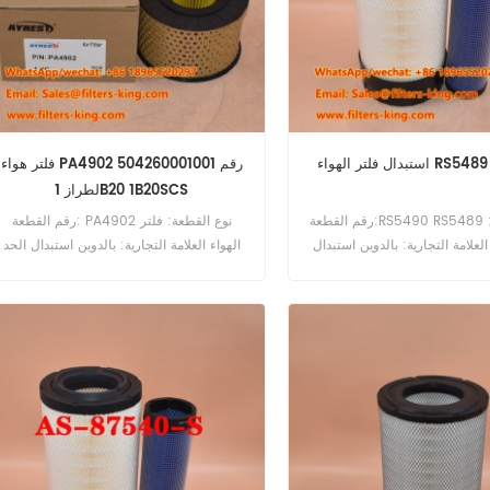
واء RS5489 RS5490
فلتر هواء PA4902 رقم 504260001001
لطراز 1B20 1B20SCS
رقم القطعة:RS5490 RS5489 نوع القطعة:
رقم القطعة: PA4902 نوع القطعة: فلتر
العلامة التجارية: بالدوين استبدال
الهواء العلامة التجارية: بالدوين استبدال الحد
لأدنى للطلب: 20 قطعة
الأدنى للطلب: 20 قطعة PA4902 فلتر اله
المرجعي المتقاطع 504260001001
للاستخدام مع Hatz 1B20 1B20SCS 1B20V
1B27 1B30 1B30V.