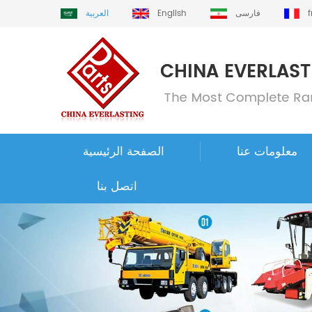
فارسی
English
العربية
معلومات عنا
الصفحة الرئيسية
اتصل بنا