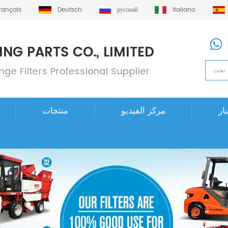
français
Deutsch
русский
italiano
ار
مركز الفيديو
منتجات